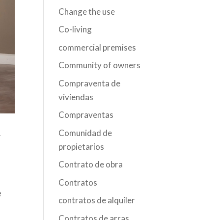
Change the use
Co-living
commercial premises
Community of owners
Compraventa de
viviendas
Compraventas
Comunidad de
r
propietarios
Contrato de obra
Contratos
e
contratos de alquiler
Contratos de arras