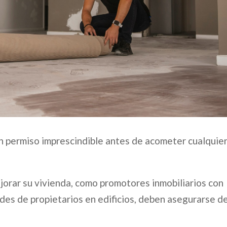
n permiso imprescindible antes de acometer cualquie
jorar su vivienda, como promotores inmobiliarios con
es de propietarios en edificios, deben asegurarse d