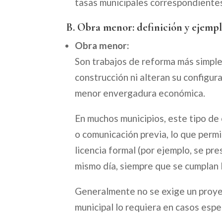
tasas municipales correspondientes 
B. Obra menor: definición y ejemp
Obra menor:
Son trabajos de reforma más simpl
construcción ni alteran su configura
menor envergadura económica.
En muchos municipios, este tipo de
o comunicación previa, lo que permit
licencia formal (por ejemplo, se pr
mismo día, siempre que se cumplan l
Generalmente no se exige un proyec
municipal lo requiera en casos espec