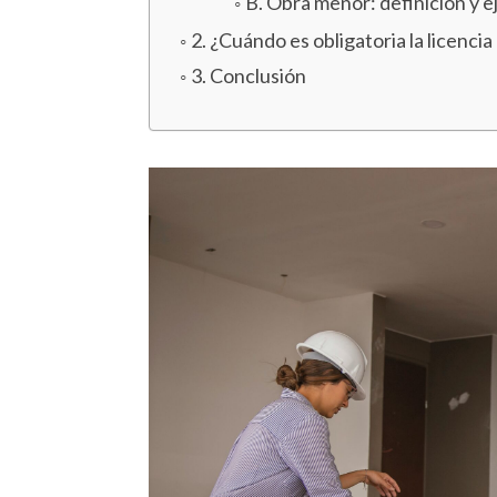
B. Obra menor: definición y 
2. ¿Cuándo es obligatoria la licencia
3. Conclusión