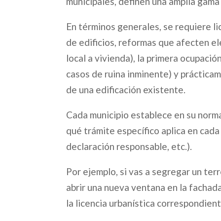
municipales, definen una amplia gam
En términos generales, se requiere l
de edificios, reformas que afecten e
local a vivienda), la primera ocupaci
casos de ruina inminente) y práctica
de una edificación existente.
Cada municipio establece en su norm
qué trámite específico aplica en cada 
declaración responsable, etc.).
Por ejemplo, si vas a segregar un ter
abrir una nueva ventana en la fachada 
la licencia urbanística correspondien