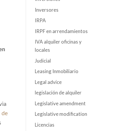
Inversores
IRPA
IRPF en arrendamientos
IVA alquiler oficinas y
ren
locales
Judicial
Leasing Inmobiliario
Legal advice
legislación de alquiler
Legislative amendment
via
 de
Legislative modification
s
Licencias