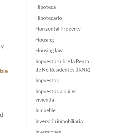
Hipoteca
Hipotecario
Horizontal Property
Housing
 y
Housing law
Impuesto sobre la Renta
de No Residentes (IRNR)
able
Impuestos
Impuestos alquiler
vivienda
Inmueble
ad
Inversión inmobiliaria
Inversiones