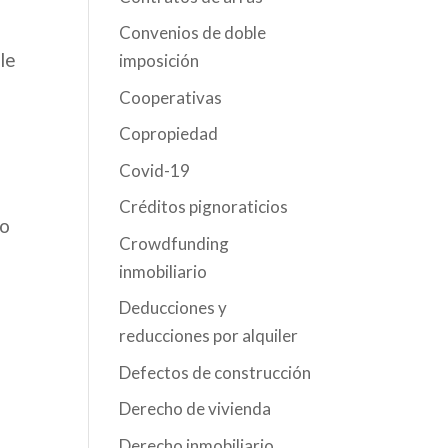
Convenios de doble
le
imposición
Cooperativas
Copropiedad
Covid-19
Créditos pignoraticios
ro
Crowdfunding
inmobiliario
Deducciones y
reducciones por alquiler
Defectos de construcción
Derecho de vivienda
Derecho inmobiliario