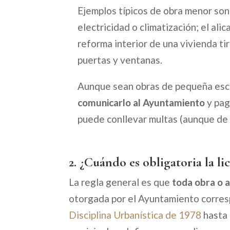
Ejemplos típicos de obra menor son:
electricidad o climatización; el ali
reforma interior de una vivienda ti
puertas y ventanas.
Aunque sean obras de pequeña esca
comunicarlo al Ayuntamiento
y pag
puede conllevar multas (aunque de c
2.
¿Cuándo es obligatoria la li
La regla general es que
toda obra o a
otorgada por el Ayuntamiento corres
Disciplina Urbanística de 1978
hasta 