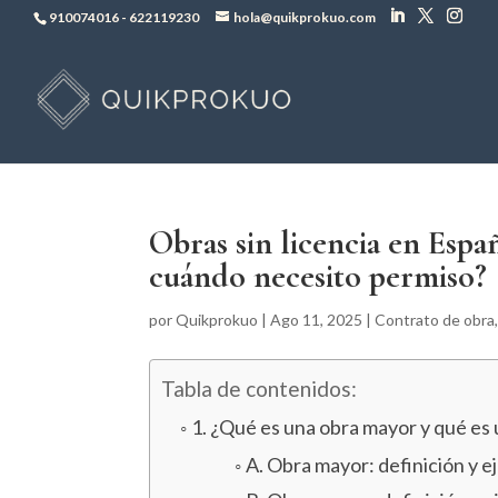
910074016
-
622119230
hola@quikprokuo.com
Obras sin licencia en Esp
cuándo necesito permiso?
por
Quikprokuo
|
Ago 11, 2025
|
Contrato de obra
Tabla de contenidos:
1. ¿Qué es una obra mayor y qué es
A. Obra mayor: definición y e