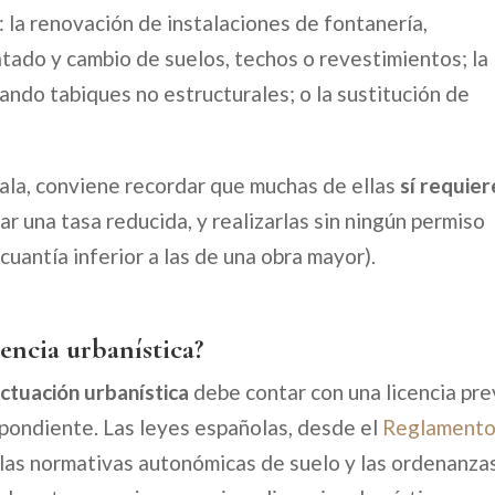
 la renovación de instalaciones de fontanería,
catado y cambio de suelos, techos o revestimientos; la
rando tabiques no estructurales; o la sustitución de
la, conviene recordar que muchas de ellas
sí requie
ar una tasa reducida, y realizarlas sin ningún permiso
uantía inferior a las de una obra mayor).
cencia urbanística?
ctuación urbanística
debe contar con una licencia pre
pondiente. Las leyes españolas, desde el
Reglamento
las normativas autonómicas de suelo y las ordenanza