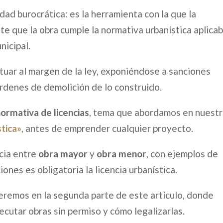
dad burocrática: es la herramienta con la que la
 que la obra cumple la normativa urbanística aplicab
nicipal.
actuar al margen de la ley, exponiéndose a sanciones
rdenes de demolición de lo construido.
normativa de licencias
, tema que abordamos en nuest
stica»
, antes de emprender cualquier proyecto.
ncia entre
obra mayor
y
obra menor
, con ejemplos de
ones es obligatoria la licencia urbanística.
eremos en la segunda parte de este artículo, donde
cutar obras sin permiso y cómo legalizarlas.