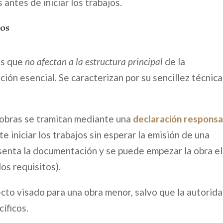
antes de iniciar los trabajos.
los
es que
no afectan a la estructura principal
de la
ción esencial. Se caracterizan por su sencillez técnica
 obras se tramitan mediante una
declaración respons
e iniciar los trabajos sin esperar la emisión de una
esenta la documentación y se puede empezar la obra el
os requisitos).
to visado para una obra menor, salvo que la autorid
íficos.