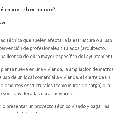
ué es una obra menor?
los
ad técnica que suelen afectar a la estructura o al uso
ntervención de profesionales titulados (arquitecto,
 una
licencia de obra mayor
específica del ayuntamient
 planta nueva en una vivienda, la ampliación de metro
 uso de un local comercial a vivienda, el cierre de un
e elementos estructurales (como muros de carga) o la
cio son consideradas obras mayores.
rio presentar un proyecto técnico visado y pagar las