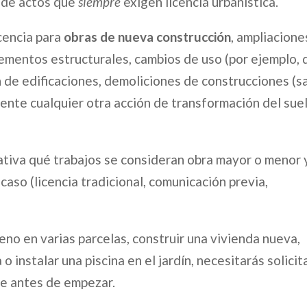
a de actos que
siempre
exigen licencia urbanística.
icencia para
obras de nueva construcción
, ampliacione
lementos estructurales, cambios de uso (por ejemplo, 
ón de edificaciones, demoliciones de construcciones (s
mente cualquier otra acción de transformación del sue
ativa qué trabajos se consideran obra mayor o menor 
caso (licencia tradicional, comunicación previa,
reno en varias parcelas, construir una vivienda nueva,
o instalar una piscina en el jardín, necesitarás solicit
te antes de empezar.