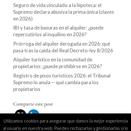
Seguro de vida vinculado a la hipoteca: el
Supremo declara abusiva la prima única (claves
en 2026)
IBI y tasa de basuras en el alquiler: ¿puede
repercutirlos al inquilino en 2026?
Prórroga del alquiler derogada en 2026: qué
pasa tras la caída del Real Decreto-ley 8/2026
Alquiler turístico en la comunidad de
propietarios: ¿puede prohibirse en 2026?
Registro de pisos turísticos 2026: el Tribunal
Supremo lo anula — qué cambia para los
propietarios
Comparte este post
Utilizamos cookies para asegurar que damos la mejor experiencia
al usuario en nuestra web. Puedes rechazarlas y gestionarlas si lo