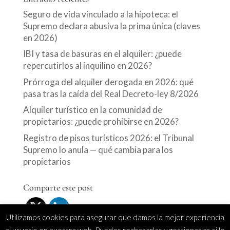
Seguro de vida vinculado a la hipoteca: el
Supremo declara abusiva la prima única (claves
en 2026)
IBI y tasa de basuras en el alquiler: ¿puede
repercutirlos al inquilino en 2026?
Prórroga del alquiler derogada en 2026: qué
pasa tras la caída del Real Decreto-ley 8/2026
Alquiler turístico en la comunidad de
propietarios: ¿puede prohibirse en 2026?
Registro de pisos turísticos 2026: el Tribunal
Supremo lo anula — qué cambia para los
propietarios
Comparte este post
Utilizamos cookies para asegurar que damos la mejor experiencia