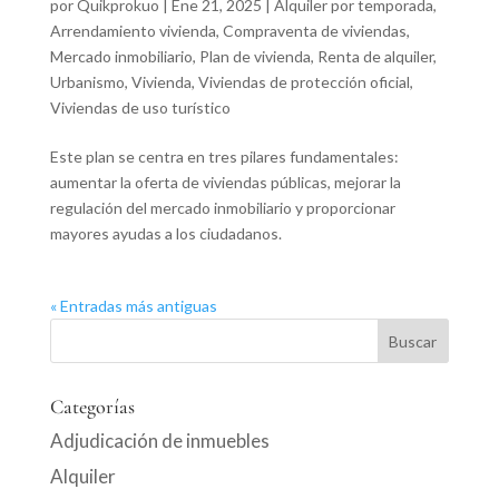
por
Quikprokuo
|
Ene 21, 2025
|
Alquiler por temporada
,
Arrendamiento vivienda
,
Compraventa de viviendas
,
Mercado inmobiliario
,
Plan de vivienda
,
Renta de alquiler
,
Urbanismo
,
Vivienda
,
Viviendas de protección oficial
,
Viviendas de uso turístico
Este plan se centra en tres pilares fundamentales:
aumentar la oferta de viviendas públicas, mejorar la
regulación del mercado inmobiliario y proporcionar
mayores ayudas a los ciudadanos.
« Entradas más antiguas
Categorías
Adjudicación de inmuebles
Alquiler