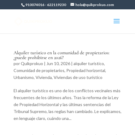
910074016
-
622119230
hola@quikprokuo.com
Alquiler turístico en la comunidad de propietarios:
¿puede prohibirse en 2026?
por
Quikprokuo
|
Jun 10, 2026
|
alquiler turístico
,
Comunidad de propietarios
,
Propiedad horizontal
,
Urbanismo
,
Vivienda
,
Viviendas de uso turístico
El alquiler turístico es uno de los conflictos vecinales más
frecuentes de los últimos años. Tras la reforma de la Ley
de Propiedad Horizontal y las últimas sentencias del
Tribunal Supremo, las reglas han cambiado. Le explicamos,
en lenguaje claro, cuándo una...