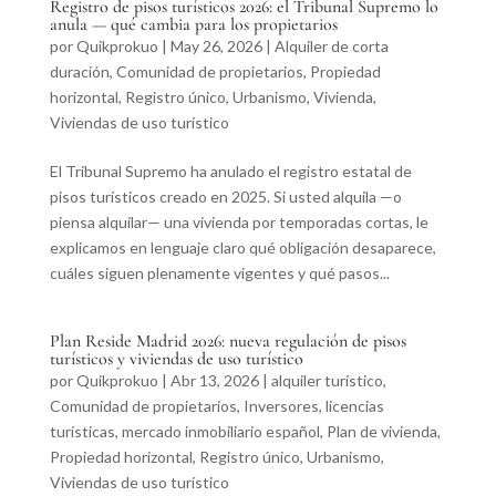
Registro de pisos turísticos 2026: el Tribunal Supremo lo
anula — qué cambia para los propietarios
por
Quikprokuo
|
May 26, 2026
|
Alquiler de corta
duración
,
Comunidad de propietarios
,
Propiedad
horizontal
,
Registro único
,
Urbanismo
,
Vivienda
,
Viviendas de uso turístico
El Tribunal Supremo ha anulado el registro estatal de
pisos turísticos creado en 2025. Si usted alquila —o
piensa alquilar— una vivienda por temporadas cortas, le
explicamos en lenguaje claro qué obligación desaparece,
cuáles siguen plenamente vigentes y qué pasos...
Plan Reside Madrid 2026: nueva regulación de pisos
turísticos y viviendas de uso turístico
por
Quikprokuo
|
Abr 13, 2026
|
alquiler turístico
,
Comunidad de propietarios
,
Inversores
,
licencias
turísticas
,
mercado inmobiliario español
,
Plan de vivienda
,
Propiedad horizontal
,
Registro único
,
Urbanismo
,
Viviendas de uso turístico