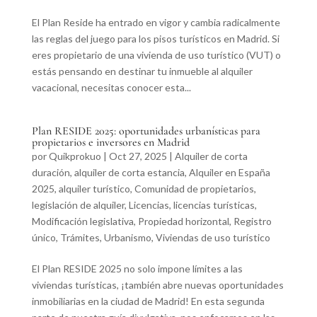
El Plan Reside ha entrado en vigor y cambia radicalmente
las reglas del juego para los pisos turísticos en Madrid. Si
eres propietario de una vivienda de uso turístico (VUT) o
estás pensando en destinar tu inmueble al alquiler
vacacional, necesitas conocer esta...
Plan RESIDE 2025: oportunidades urbanísticas para
propietarios e inversores en Madrid
por
Quikprokuo
|
Oct 27, 2025
|
Alquiler de corta
duración
,
alquiler de corta estancia
,
Alquiler en España
2025
,
alquiler turístico
,
Comunidad de propietarios
,
legislación de alquiler
,
Licencias
,
licencias turísticas
,
Modificación legislativa
,
Propiedad horizontal
,
Registro
único
,
Trámites
,
Urbanismo
,
Viviendas de uso turístico
El Plan RESIDE 2025 no solo impone límites a las
viviendas turísticas, ¡también abre nuevas oportunidades
inmobiliarias en la ciudad de Madrid! En esta segunda