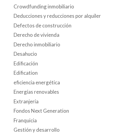
Crowdfunding inmobiliario
Deducciones y reducciones por alquiler
Defectos de construcción
Derecho de vivienda
Derecho inmobiliario
Desahucio
Edificación
Edification
eficiencia energética
Energías renovables
Extranjería
Fondos Next Generation
Franquicia
Gestión y desarrollo