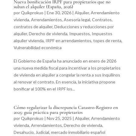
Nueva bonificación IRPF para propietarios que no
suban el alquiler (España, 2026)
por
Quikprokuo
|
Ene 30, 2026
|
Alquiler
,
Arrendamiento
vivienda
,
Arrendamientos
,
Asesoría legal
,
Contratos
,
contratos de alquiler
,
Deducciones y reducciones por
alquiler
,
Derecho de vivienda
,
Impuestos
,
Impuestos
alquiler vivienda
,
IRPF en arrendamientos
,
topes de renta
,
Vulnerabilidad económica
El Gobierno de España ha anunciado en enero de 2026
una nueva medida fiscal para incentivar a los propietarios
de vivienda en alquiler a congelar la renta a sus inquilinos
al renovar el contrato. En esencia, la iniciativa propone
bonificar al 100% en el IRPF los...
Cómo regularizar la discrepancia Catastro-Registro en
2025: guía práctica para propietarios
por
Quikprokuo
|
Nov 25, 2025
|
Alquiler
,
Arrendamiento
vivienda
,
Arrendamientos
,
Derecho de vivienda
,
Desahucio
,
Judicial
,
mercado inmobiliario español