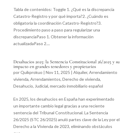
Tabla de contenidos: Toggle 1. ¿Qué es la discrepancia
Catastro-Registro y por qué importa?2. ¿Cuándo es
obligatoria la coordinación Catastro-Registro?3.
Procedimiento paso a paso para regularizar una
discrepanciaPaso 1. Obtener la información
actualizadaPaso 2....
Desahucios 2025: la Sentencia Constitucional 26/2025 y su
impacto en grandes tenedores y propietarios
por
Quikprokuo
|
Nov 11, 2025
|
Alquiler
,
Arrendamiento
vivienda
,
Arrendamientos
,
Derecho de vivienda
,
Desahucio
,
Judicial
,
mercado inmobiliario español
En 2025, los desahucios en España han experimentado
un importante cambio legal gracias a una reciente
sentencia del Tribunal Constitucional. La Sentencia
26/2025 (STC 26/2025) anuló partes clave de la Ley por el
Derecho a la Vivienda de 2023, eliminando obstáculos