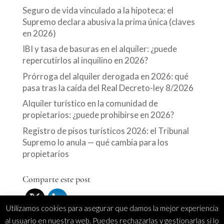
Seguro de vida vinculado a la hipoteca: el
Supremo declara abusiva la prima única (claves
en 2026)
IBI y tasa de basuras en el alquiler: ¿puede
repercutirlos al inquilino en 2026?
Prórroga del alquiler derogada en 2026: qué
pasa tras la caída del Real Decreto-ley 8/2026
Alquiler turístico en la comunidad de
propietarios: ¿puede prohibirse en 2026?
Registro de pisos turísticos 2026: el Tribunal
Supremo lo anula — qué cambia para los
propietarios
Comparte este post
Utilizamos cookies para asegurar que damos la mejor experiencia
al usuario en nuestra web. Puedes rechazarlas y gestionarlas si lo