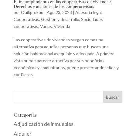
El incumplimiento en las cooperativas de viviendas:
Derechos y acciones de los cooperativistas
por
Quikprokuo
|
Ago 23, 2023
|
Asesoría legal
,
Cooperativas
,
Gestión y desarrollo
,
Sociedades
cooperativas
,
Varios
,
Vivienda
Las cooperativas de viviendas surgen como una
alternativa para aquellas personas que buscan una
solución habitacional asequible y adecuada. A primera
vista puede parecer atractiva por sus beneficios
económicos y comunitarios, puede presentar desafíos y
conflictos.
Categorías
Adjudicación de inmuebles
Alquiler