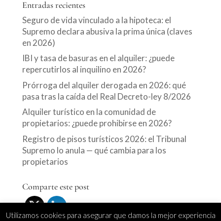
Entradas recientes
Seguro de vida vinculado a la hipoteca: el
Supremo declara abusiva la prima única (claves
en 2026)
IBI y tasa de basuras en el alquiler: ¿puede
repercutirlos al inquilino en 2026?
Prórroga del alquiler derogada en 2026: qué
pasa tras la caída del Real Decreto-ley 8/2026
Alquiler turístico en la comunidad de
propietarios: ¿puede prohibirse en 2026?
Registro de pisos turísticos 2026: el Tribunal
Supremo lo anula — qué cambia para los
propietarios
Comparte este post
Utilizamos cookies para asegurar que damos la mejor experiencia