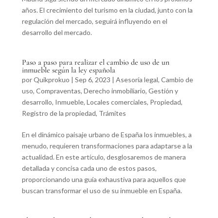
años. El crecimiento del turismo en la ciudad, junto con la
regulación del mercado, seguirá influyendo en el
desarrollo del mercado.
Paso a paso para realizar el cambio de uso de un
inmueble según la ley española
por
Quikprokuo
|
Sep 6, 2023
|
Asesoría legal
,
Cambio de
uso
,
Compraventas
,
Derecho inmobiliario
,
Gestión y
desarrollo
,
Inmueble
,
Locales comerciales
,
Propiedad
,
Registro de la propiedad
,
Trámites
En el dinámico paisaje urbano de España los inmuebles, a
menudo, requieren transformaciones para adaptarse a la
actualidad. En este artículo, desglosaremos de manera
detallada y concisa cada uno de estos pasos,
proporcionando una guía exhaustiva para aquellos que
buscan transformar el uso de su inmueble en España.