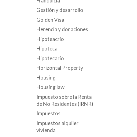
Franquicia
Gestión y desarrollo
Golden Visa
Herencia y donaciones
Hipoteacrio
Hipoteca
Hipotecario
Horizontal Property
Housing
Housing law
Impuesto sobre la Renta
de No Residentes (IRNR)
Impuestos
Impuestos alquiler
vivienda