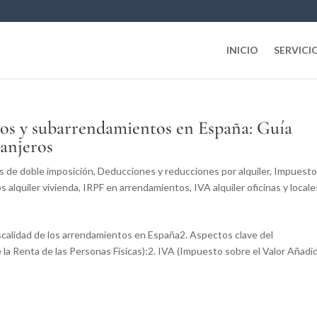
INICIO
SERVICI
tos y subarrendamientos en España: Guía
ranjeros
 de doble imposición
,
Deducciones y reducciones por alquiler
,
Impuest
 alquiler vivienda
,
IRPF en arrendamientos
,
IVA alquiler oficinas y locale
iscalidad de los arrendamientos en España2. Aspectos clave del
la Renta de las Personas Físicas):2. IVA (Impuesto sobre el Valor Añadid