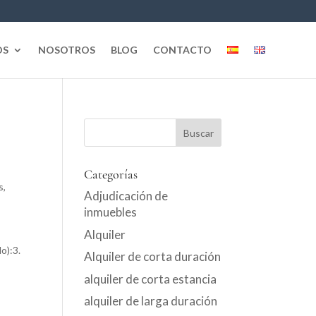
OS
NOSOTROS
BLOG
CONTACTO
o
Categorías
s
,
Adjudicación de
inmuebles
Alquiler
o):3.
Alquiler de corta duración
alquiler de corta estancia
alquiler de larga duración