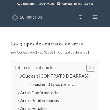
910074016
-
622119230
hola@quikprokuo.com
Los 3 tipos de contratos de arras
por
Quikprokuo
|
Feb 3, 2021
|
Contratos de arras
|
Tabla de contenidos:
¿Que es el CONTRATO DE ARRAS?
Existen 3 tipos de arras:
Arras Confirmatorias
Arras Penitenciarias
Arras Penales