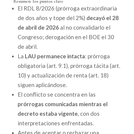
Resumen: los puntos clave
El RDL 8/2026 (prórroga extraordinaria
de dos años y tope del 2%)
decayó el 28
de abril de 2026
al no convalidarlo el
Congreso; derogación en el BOE el 30
de abril.
La
LAU permanece intacta
: prórroga
obligatoria (art. 9.1), prórroga tácita (art.
10) y actualización de renta (art. 18)
siguen aplicándose.
El conflicto se concentra en las
prórrogas comunicadas mientras el
decreto estaba vigente
, con dos
interpretaciones enfrentadas.
Antes de aceptar o rechazar una