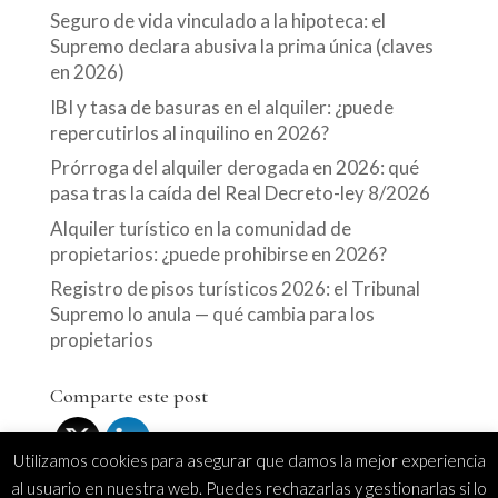
Seguro de vida vinculado a la hipoteca: el
Supremo declara abusiva la prima única (claves
en 2026)
IBI y tasa de basuras en el alquiler: ¿puede
repercutirlos al inquilino en 2026?
Prórroga del alquiler derogada en 2026: qué
pasa tras la caída del Real Decreto-ley 8/2026
Alquiler turístico en la comunidad de
propietarios: ¿puede prohibirse en 2026?
Registro de pisos turísticos 2026: el Tribunal
Supremo lo anula — qué cambia para los
propietarios
Comparte este post
Utilizamos cookies para asegurar que damos la mejor experiencia
al usuario en nuestra web. Puedes rechazarlas y gestionarlas si lo