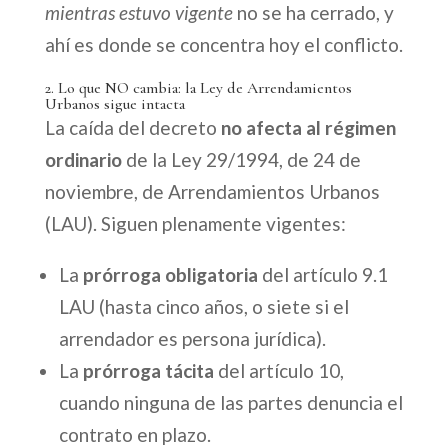
mientras estuvo vigente
no se ha cerrado, y
ahí es donde se concentra hoy el conflicto.
2. Lo que NO cambia: la Ley de Arrendamientos
Urbanos sigue intacta
La caída del decreto
no afecta al régimen
ordinario
de la Ley 29/1994, de 24 de
noviembre, de Arrendamientos Urbanos
(LAU). Siguen plenamente vigentes:
La
prórroga obligatoria
del artículo 9.1
LAU (hasta cinco años, o siete si el
arrendador es persona jurídica).
La
prórroga tácita
del artículo 10,
cuando ninguna de las partes denuncia el
contrato en plazo.