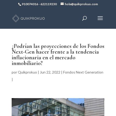
910074016
-
622119230
hola@quikprokuo.com
¿Podrían las proyecciones de los Fondos
Next-Gen hacer frente a la tendencia
inflacionaria en el mercado
inmobiliario?
por
Quikprokuo
|
Jun 22, 2022
|
Fondos Next Generation
|