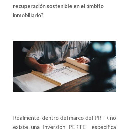
recuperación sostenible en el ámbito
inmobiliario?
Realmente, dentro del marco del PRTR no
existe una inversión PERTE específica