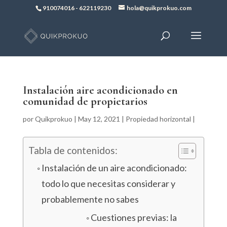
910074016
-
622119230
hola@quikprokuo.com
Instalación aire acondicionado en
comunidad de propietarios
por
Quikprokuo
|
May 12, 2021
|
Propiedad horizontal
|
Tabla de contenidos:
Instalación de un aire acondicionado:
todo lo que necesitas considerar y
probablemente no sabes
Cuestiones previas: la