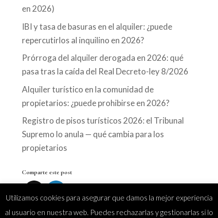
en 2026)
IBI y tasa de basuras en el alquiler: ¿puede
repercutirlos al inquilino en 2026?
Prórroga del alquiler derogada en 2026: qué
pasa tras la caída del Real Decreto-ley 8/2026
Alquiler turístico en la comunidad de
propietarios: ¿puede prohibirse en 2026?
Registro de pisos turísticos 2026: el Tribunal
Supremo lo anula — qué cambia para los
propietarios
Comparte este post
Utilizamos cookies para asegurar que damos la mejor experiencia
al usuario en nuestra web. Puedes rechazarlas y gestionarlas si lo