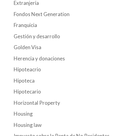
Extranjería
Fondos Next Generation
Franquicia
Gestión y desarrollo
Golden Visa
Herencia y donaciones
Hipoteacrio
Hipoteca
Hipotecario
Horizontal Property
Housing
Housing law
Impuesto sobre la Renta de No Residentes