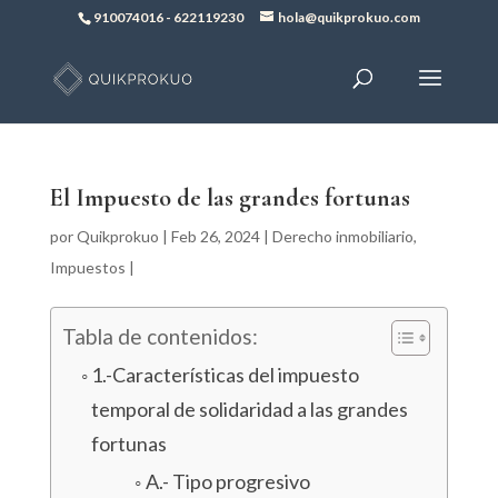
910074016
-
622119230
hola@quikprokuo.com
El Impuesto de las grandes fortunas
por
Quikprokuo
|
Feb 26, 2024
|
Derecho inmobiliario
,
Impuestos
|
Tabla de contenidos:
1.-Características del impuesto
temporal de solidaridad a las grandes
fortunas
A.- Tipo progresivo