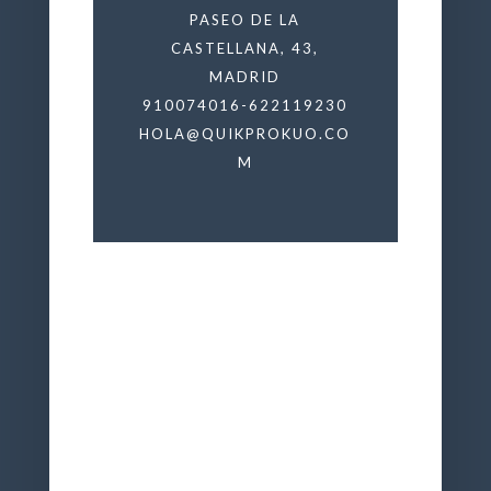
PASEO DE LA
CASTELLANA, 43,
MADRID
910074016-622119230
HOLA@QUIKPROKUO.CO
M