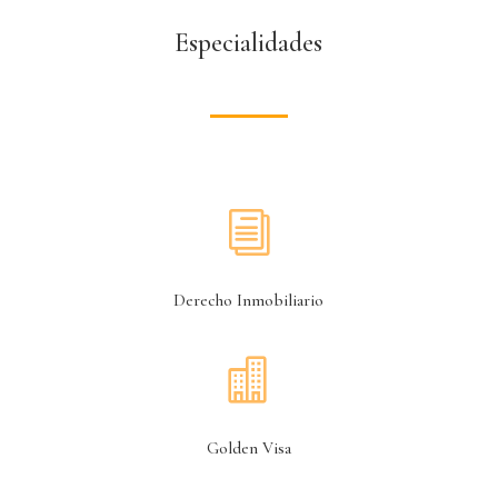
Especialidades
i
Derecho Inmobiliario

Golden Visa