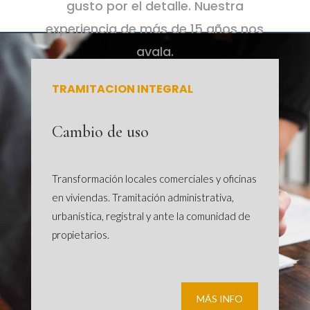
gusto por el detalle. Nuestra
experiencia de más de 15 años nos
avala.
TRAMITACION INTEGRAL
Cambio de uso
Transformación locales comerciales y oficinas
en viviendas. Tramitación administrativa,
urbanística, registral y ante la comunidad de
propietarios.
MÁS INFO