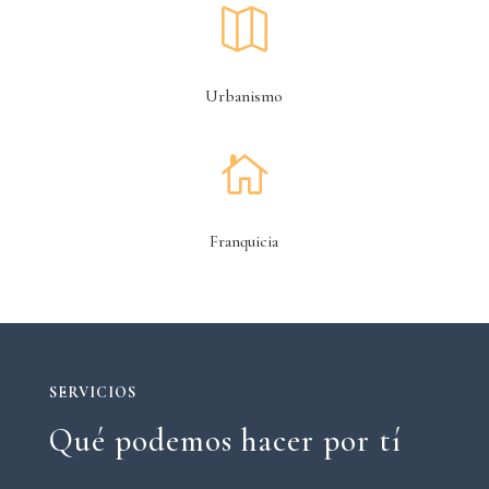

Urbanismo

Franquicia
SERVICIOS
Qué podemos hacer por tí